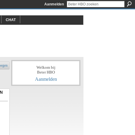
Aanmelden
CHAT
oegen
Welkom bij
Beter HBO
Aanmelden
N