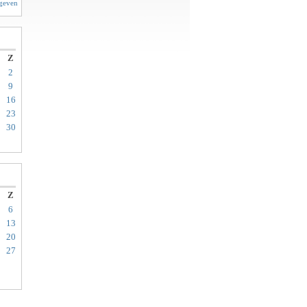
rgeven
Z
2
9
16
23
30
Z
6
13
20
27