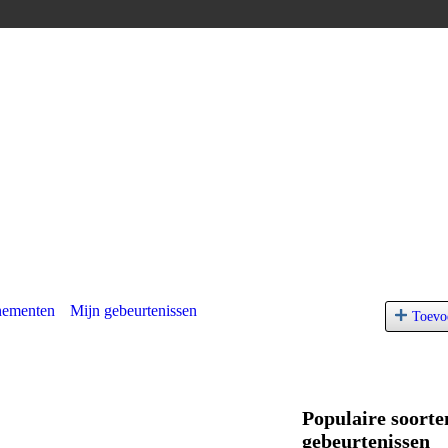
nementen
Mijn gebeurtenissen
Toevo
Populaire soorte
gebeurtenissen