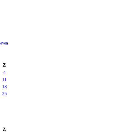
geven
Z
4
11
18
25
Z