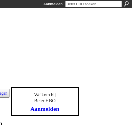
Aanmelden
egen
Welkom bij
Beter HBO
Aanmelden
n