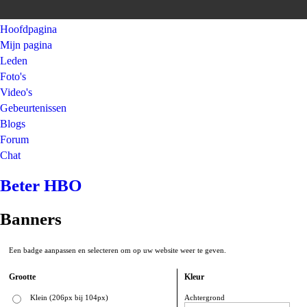
Hoofdpagina
Mijn pagina
Leden
Foto's
Video's
Gebeurtenissen
Blogs
Forum
Chat
Beter HBO
Banners
Een badge aanpassen en selecteren om op uw website weer te geven.
Grootte
Kleur
Klein (206px bij 104px)
Achtergrond