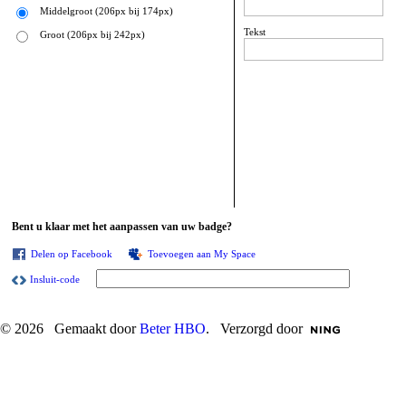
Middelgroot (206px bij 174px)
Tekst
Groot (206px bij 242px)
Bent u klaar met het aanpassen van uw badge?
Delen op Facebook
Toevoegen aan My Space
Insluit-code
© 2026 Gemaakt door
Beter HBO
. Verzorgd door