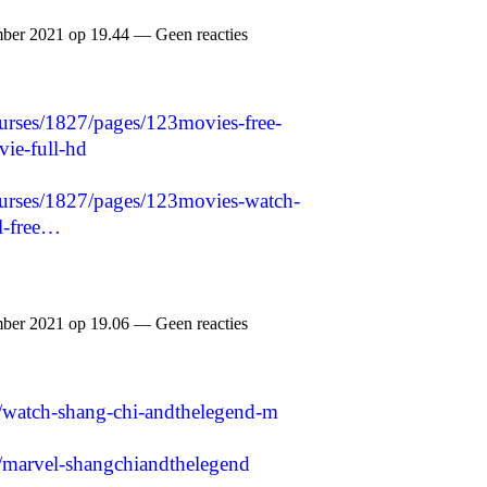
ber 2021 op 19.44 — Geen reacties
ourses/1827/pages/123movies-free-
ie-full-hd
courses/1827/pages/123movies-watch-
l-free…
ber 2021 op 19.06 — Geen reacties
w/watch-shang-chi-andthelegend-m
w/marvel-shangchiandthelegend