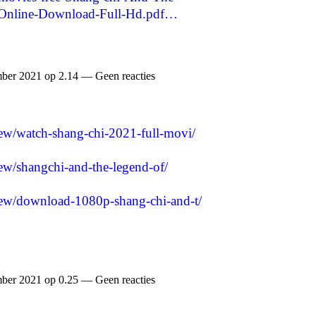
Online-Download-Full-Hd.pdf…
ber 2021 op 2.14 — Geen reacties
iew/watch-shang-chi-2021-full-movi/
iew/shangchi-and-the-legend-of/
view/download-1080p-shang-chi-and-t/
ber 2021 op 0.25 — Geen reacties