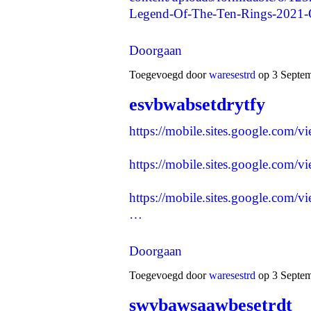
Legend-Of-The-Ten-Rings-2021-
Doorgaan
Toegevoegd door
waresestrd
op 3 Septem
esvbwabsetdrytfy
https://mobile.sites.google.com/v
https://mobile.sites.google.com/v
https://mobile.sites.google.com/
…
Doorgaan
Toegevoegd door
waresestrd
op 3 Septem
swvbawsaawbesetrdt