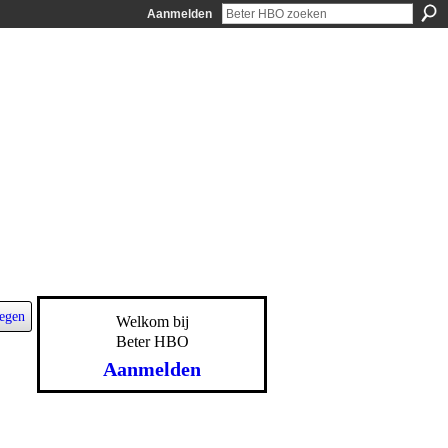
Aanmelden
egen
Welkom bij
Beter HBO
Aanmelden