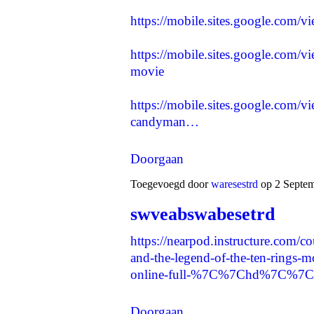
https://mobile.sites.google.com/
https://mobile.sites.google.com
movie
https://mobile.sites.google.com/
candyman…
Doorgaan
Toegevoegd door
waresestrd
op 2 Septem
swveabswabesetrd
https://nearpod.instructure.com/c
and-the-legend-of-the-ten-ri
online-full-%7C%7Chd%7C%7C-
Doorgaan