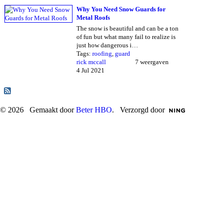
Why You Need Snow Guards for
Metal Roofs
The snow is beautiful and can be a ton
of fun but what many fail to realize is
just how dangerous i…
Tags:
roofing
,
guard
rick mccall
7 weergaven
4 Jul 2021
© 2026 Gemaakt door
Beter HBO
. Verzorgd door