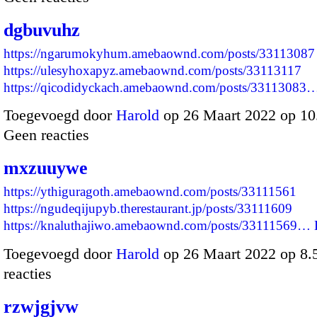
dgbuvuhz
https://ngarumokyhum.amebaownd.com/posts/33113087
https://ulesyhoxapyz.amebaownd.com/posts/33113117
https://qicodidyckach.amebaownd.com/posts/33113083
Toegevoegd door
Harold
op 26 Maart 2022 op 1
Geen reacties
mxzuuywe
https://ythiguragoth.amebaownd.com/posts/33111561
https://ngudeqijupyb.therestaurant.jp/posts/33111609
https://knaluthajiwo.amebaownd.com/posts/33111569…
Toegevoegd door
Harold
op 26 Maart 2022 op 8
reacties
rzwjgjvw