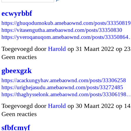
ecwyrbbf
https://ghuqodumokub.amebaownd.com/posts/33350819
https://vitasengutha.amebaownd.com/posts/33350830
https://yveroqanuqom.amebaownd.com/posts/3335086
Toegevoegd door
Harold
op 31 Maart 2022 op 2
Geen reacties
gbeexgzk
https://acackungyhav.amebaownd.com/posts/33306258
https://urighejasudu.amebaownd.com/posts/33272485
https://thaghysselonk.amebaownd.com/posts/33306198
Toegevoegd door
Harold
op 30 Maart 2022 op 1
Geen reacties
sfbfcmyf