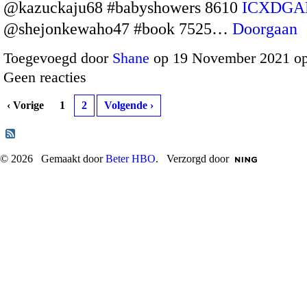
@kazuckaju68 #babyshowers 8610
ICXDGA
@shejonkewaho47 #book 7525…
Doorgaan
Toegevoegd door
Shane
op 19 November 2021 o
Geen reacties
‹ Vorige
1
2
Volgende ›
© 2026 Gemaakt door
Beter HBO
. Verzorgd door