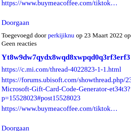
https://www.buymeacoffee.com/tiktok…
Doorgaan
Toegevoegd door
perkijiknu
op 23 Maart 2022 o
Geen reacties
Yt8w9dw7qydx8wqd8xwpqd0q3rf3erf3
https://c.mi.com/thread-4022823-1-1.html
https://forums.ubisoft.com/showthread.php/
Microsoft-Gift-Card-Code-Generator-et34t3?
p=15528023#post15528023
https://www.buymeacoffee.com/tiktok…
Doorgaan