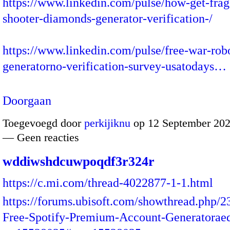
https://www.linkedin.com/pulse/how-get-frag
shooter-diamonds-generator-verification-/
https://www.linkedin.com/pulse/free-war-rob
generatorno-verification-survey-usatodays…
Doorgaan
Toegevoegd door
perkijiknu
op 12 September 202
— Geen reacties
wddiwshdcuwpoqdf3r324r
https://c.mi.com/thread-4022877-1-1.html
https://forums.ubisoft.com/showthread.php/
Free-Spotify-Premium-Account-Generatorae