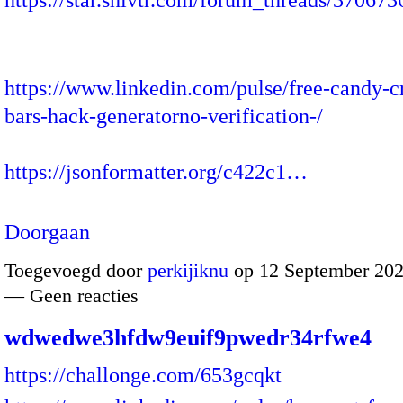
https://www.linkedin.com/pulse/free-candy-c
bars-hack-generatorno-verification-/
https://jsonformatter.org/c422c1…
Doorgaan
Toegevoegd door
perkijiknu
op 12 September 202
— Geen reacties
wdwedwe3hfdw9euif9pwedr34rfwe4
https://challonge.com/653gcqkt