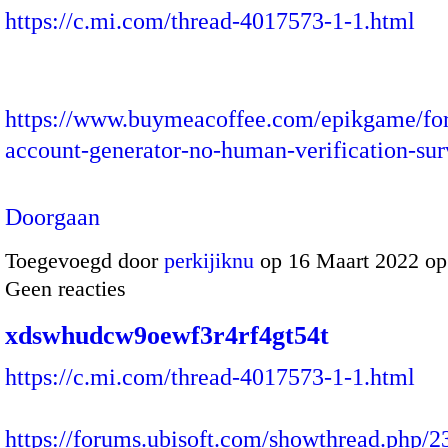
https://c.mi.com/thread-4017573-1-1.html
https://www.buymeacoffee.com/epikgame/fort
account-generator-no-human-verification-s
Doorgaan
Toegevoegd door
perkijiknu
op 16 Maart 2022 o
Geen reacties
xdswhudcw9oewf3r4rf4gt54t
https://c.mi.com/thread-4017573-1-1.html
https://forums.ubisoft.com/showthread.php/