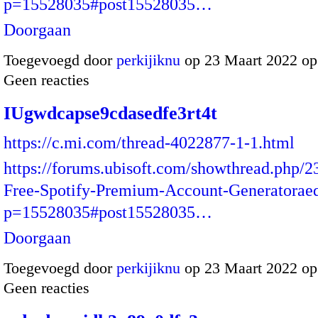
p=15528035#post15528035…
Doorgaan
Toegevoegd door
perkijiknu
op 23 Maart 2022 o
Geen reacties
IUgwdcapse9cdasedfe3rt4t
https://c.mi.com/thread-4022877-1-1.html
https://forums.ubisoft.com/showthread.php/
Free-Spotify-Premium-Account-Generatorae
p=15528035#post15528035…
Doorgaan
Toegevoegd door
perkijiknu
op 23 Maart 2022 o
Geen reacties