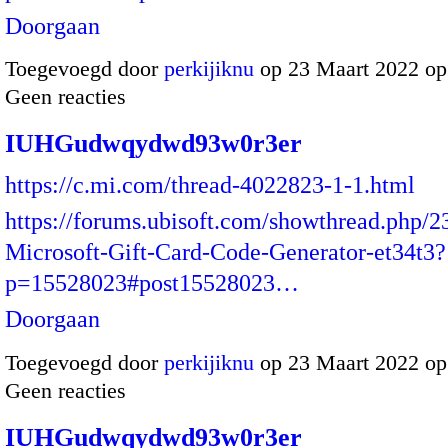
Doorgaan
Toegevoegd door
perkijiknu
op 23 Maart 2022 o
Geen reacties
IUHGudwqydwd93w0r3er
https://c.mi.com/thread-4022823-1-1.html
https://forums.ubisoft.com/showthread.php/
Microsoft-Gift-Card-Code-Generator-et34t3?
p=15528023#post15528023…
Doorgaan
Toegevoegd door
perkijiknu
op 23 Maart 2022 o
Geen reacties
IUHGudwqydwd93w0r3er