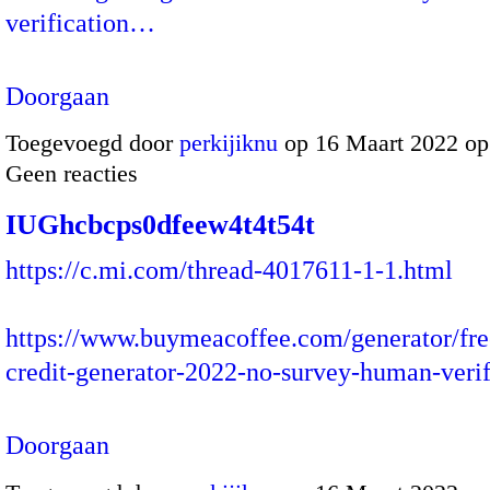
verification…
Doorgaan
Toegevoegd door
perkijiknu
op 16 Maart 2022 o
Geen reacties
IUGhcbcps0dfeew4t4t54t
https://c.mi.com/thread-4017611-1-1.html
https://www.buymeacoffee.com/generator/fr
credit-generator-2022-no-survey-human-veri
Doorgaan