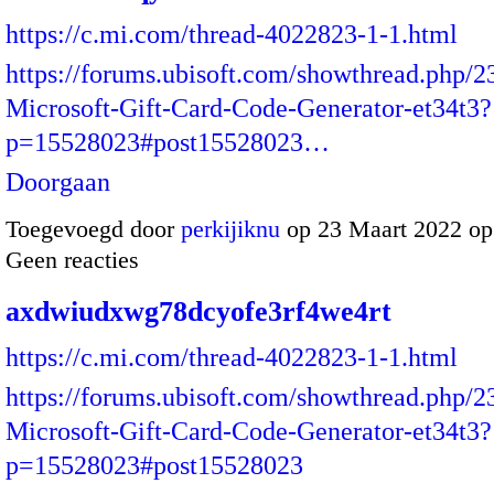
https://c.mi.com/thread-4022823-1-1.html
https://forums.ubisoft.com/showthread.php/
Microsoft-Gift-Card-Code-Generator-et34t3?
p=15528023#post15528023…
Doorgaan
Toegevoegd door
perkijiknu
op 23 Maart 2022 o
Geen reacties
axdwiudxwg78dcyofe3rf4we4rt
https://c.mi.com/thread-4022823-1-1.html
https://forums.ubisoft.com/showthread.php/
Microsoft-Gift-Card-Code-Generator-et34t3?
p=15528023#post15528023