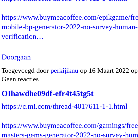
https://www.buymeacoffee.com/epikgame/fr
mobile-bp-generator-2022-no-survey-human-
verification…
Doorgaan
Toegevoegd door
perkijiknu
op 16 Maart 2022 op
Geen reacties
OIhawdhe09df-efr4t45tg5t
https://c.mi.com/thread-4017611-1-1.html
https://www.buymeacoffee.com/gamings/fre
masters-gems-generator-2022-no-survey-hum