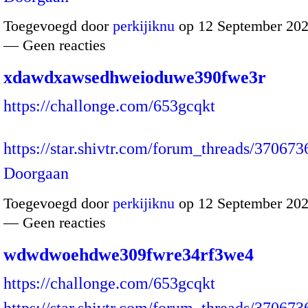
Toegevoegd door
perkijiknu
op 12 September 202
— Geen reacties
xdawdxawsedhweioduwe390fwe3r
https://challonge.com/653gcqkt
https://star.shivtr.com/forum_threads/37067
Doorgaan
Toegevoegd door
perkijiknu
op 12 September 202
— Geen reacties
wdwdwoehdwe309fwre34rf3we4
https://challonge.com/653gcqkt
https://star.shivtr.com/forum_threads/370673