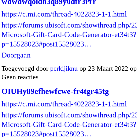
wdwdwqoidh3q89y0dfr3rrr
https://c.mi.com/thread-4022823-1-1.html
https://forums.ubisoft.com/showthread.php/
Microsoft-Gift-Card-Code-Generator-et34t3?
p=15528023#post15528023…
Doorgaan
Toegevoegd door
perkijiknu
op 23 Maart 2022 o
Geen reacties
OIUHy89efhewfcwe-fr4tgr45tg
https://c.mi.com/thread-4022823-1-1.html
https://forums.ubisoft.com/showthread.php/
Microsoft-Gift-Card-Code-Generator-et34t3?
p=15528023#post15528023…