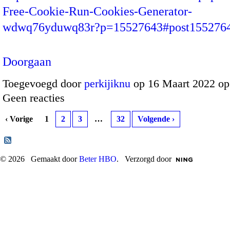
Free-Cookie-Run-Cookies-Generator-
wdwq76yduwq83r?p=15527643#post15527
Doorgaan
Toegevoegd door
perkijiknu
op 16 Maart 2022 o
Geen reacties
‹ Vorige
1
2
3
…
32
Volgende ›
© 2026 Gemaakt door
Beter HBO
. Verzorgd door