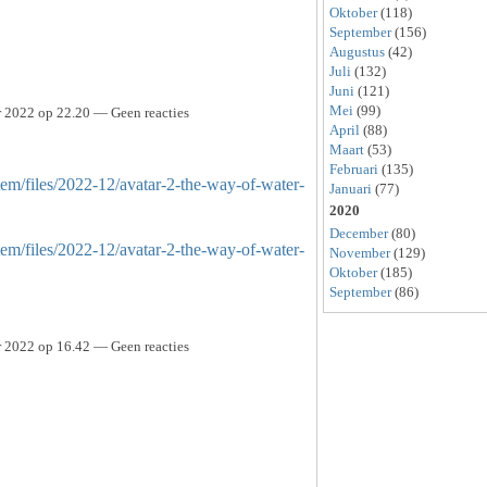
Oktober
(118)
September
(156)
Augustus
(42)
Juli
(132)
Juni
(121)
Mei
(99)
 2022 op 22.20 — Geen reacties
April
(88)
Maart
(53)
Februari
(135)
tem/files/2022-12/avatar-2-the-way-of-water-
Januari
(77)
2020
December
(80)
tem/files/2022-12/avatar-2-the-way-of-water-
November
(129)
Oktober
(185)
September
(86)
 2022 op 16.42 — Geen reacties