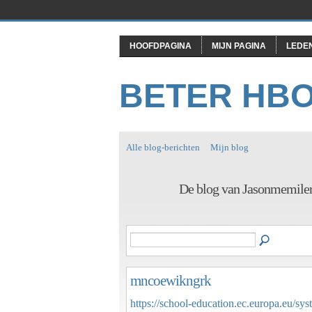
HOOFDPAGINA
MIJN PAGINA
LEDE
BETER HB
Alle blog-berichten
Mijn blog
De blog van Jasonmemile
mncoewikngrk
https://school-education.ec.europa.eu/sys