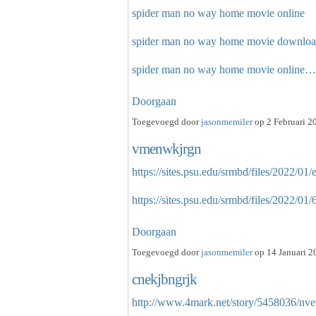
spider man no way home movie online
spider man no way home movie downlo
spider man no way home movie online…
Doorgaan
Toegevoegd door
jasonmemiler
op 2 Februari 2
vmenwkjrgn
https://sites.psu.edu/srmbd/files/2022
https://sites.psu.edu/srmbd/files/202
Doorgaan
Toegevoegd door
jasonmemiler
op 14 Januari 2
cnekjbngrjk
http://www.4mark.net/story/5458036/nv