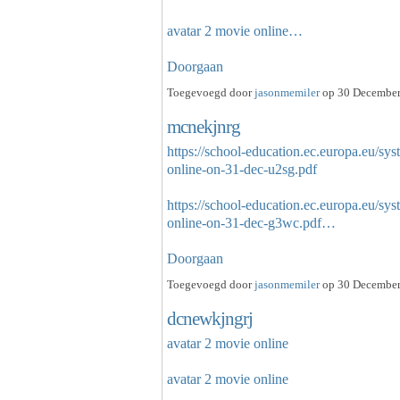
avatar 2 movie online…
Doorgaan
Toegevoegd door
jasonmemiler
op 30 December
mcnekjnrg
https://school-education.ec.europa.eu/sys
online-on-31-dec-u2sg.pdf
https://school-education.ec.europa.eu/sys
online-on-31-dec-g3wc.pdf…
Doorgaan
Toegevoegd door
jasonmemiler
op 30 December
dcnewkjngrj
avatar 2 movie online
avatar 2 movie online