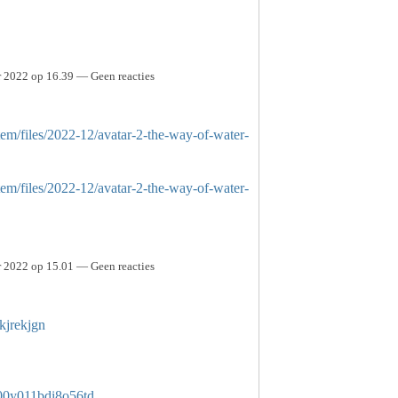
 2022 op 16.39 — Geen reacties
tem/files/2022-12/avatar-2-the-way-of-water-
tem/files/2022-12/avatar-2-the-way-of-water-
 2022 op 15.01 — Geen reacties
vkjrekjgn
d000y011bdi8o56td