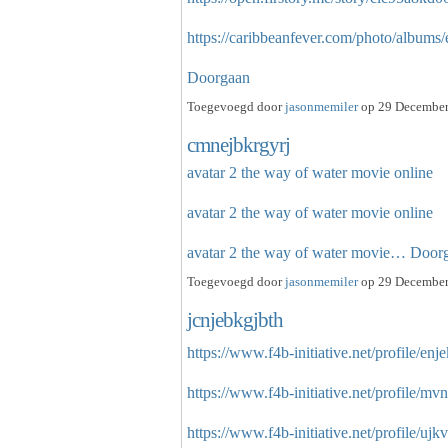
https://caribbeanfever.com/photo/albums
Doorgaan
Toegevoegd door
jasonmemiler
op 29 December
cmnejbkrgyrj
avatar 2 the way of water movie online
avatar 2 the way of water movie online
avatar 2 the way of water movie…
Door
Toegevoegd door
jasonmemiler
op 29 December
jcnjebkgjbth
https://www.f4b-initiative.net/profile/enj
https://www.f4b-initiative.net/profile/mvn
https://www.f4b-initiative.net/profile/uj