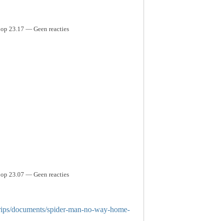
 op 23.17 — Geen reacties
 op 23.07 — Geen reacties
s/trips/documents/spider-man-no-way-home-