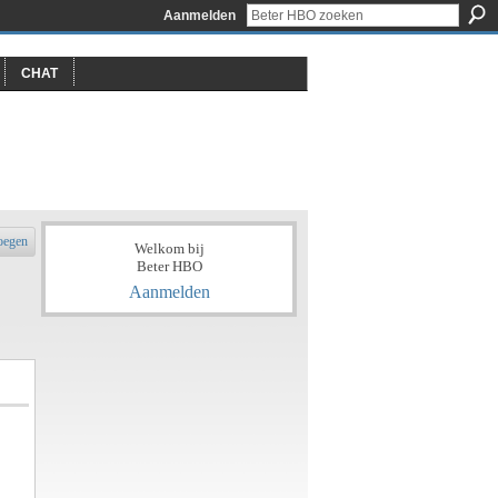
Aanmelden
CHAT
oegen
Welkom bij
Beter HBO
Aanmelden