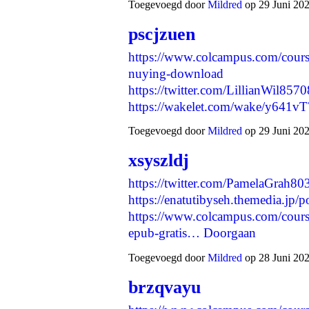
Toegevoegd door
Mildred
op 29 Juni 202
pscjzuen
https://www.colcampus.com/course
nuying-download
https://twitter.com/LillianWil8
https://wakelet.com/wake/y64
Toegevoegd door
Mildred
op 29 Juni 202
xsyszldj
https://twitter.com/PamelaGrah
https://enatutibyseh.themedia.jp/
https://www.colcampus.com/course
epub-gratis…
Doorgaan
Toegevoegd door
Mildred
op 28 Juni 202
brzqvayu