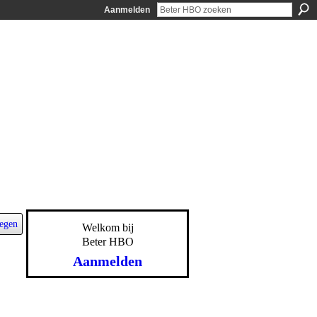
Aanmelden
egen
Welkom bij
Beter HBO
Aanmelden