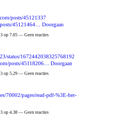
.com/posts/45121337
e/posts/45121464…
Doorgaan
3 op 7.05 — Geen reacties
1023/status/1672442038325768192
d.com/posts/45118206…
Doorgaan
3 op 5.29 — Geen reacties
es/70002/pages/read-pdf-%3E-her-
3 op 4.38 — Geen reacties