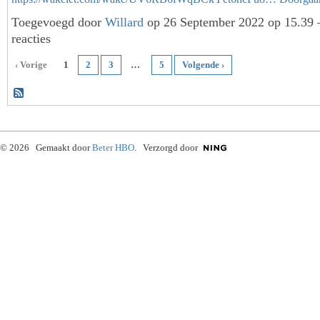
Toegevoegd door
Willard
op 26 September 2022 op 15.39
reacties
‹ Vorige
1
2
3
…
5
Volgende ›
© 2026 Gemaakt door
Beter HBO
. Verzorgd door