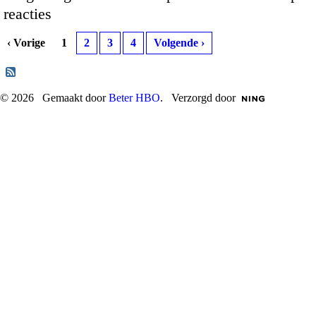
reacties
‹ Vorige
1
2
3
4
Volgende ›
© 2026 Gemaakt door
Beter HBO
. Verzorgd door