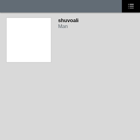
shuvoali
Man