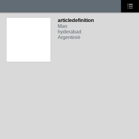
articledefinition
Man
hyderabad
Argentinië