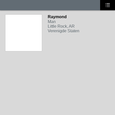
Raymond
Man
Little Rock, AR
Verenigde Staten