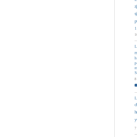
z
s
p
1
1
L
r
h
p
m
S
8
L
c
h
y
7