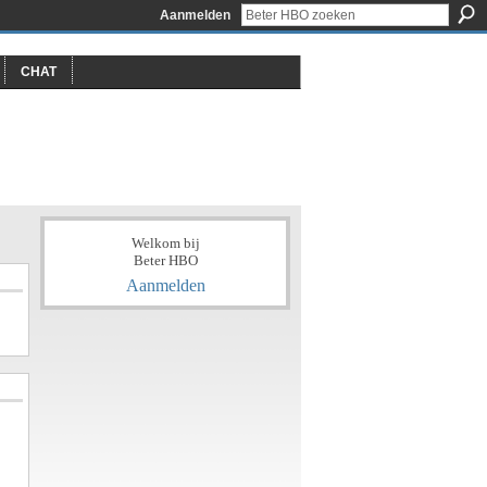
Aanmelden
CHAT
Welkom bij
Beter HBO
Aanmelden