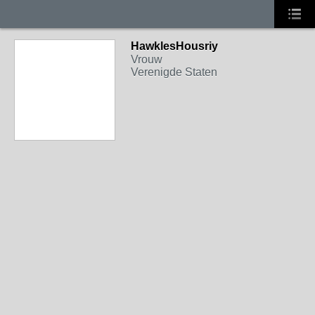
HawklesHousriy
Vrouw
Verenigde Staten