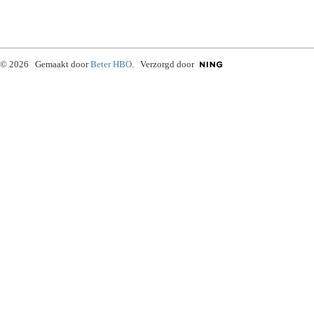
© 2026 Gemaakt door
Beter HBO
. Verzorgd door