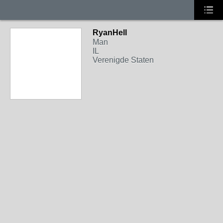
RyanHell
Man
IL
Verenigde Staten