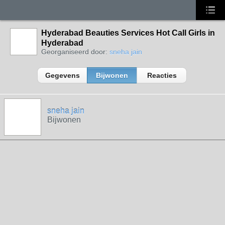
Hyderabad Beauties Services Hot Call Girls in
Hyderabad
Georganiseerd door:
sneha jain
Gegevens
Bijwonen
Reacties
sneha jain
Bijwonen