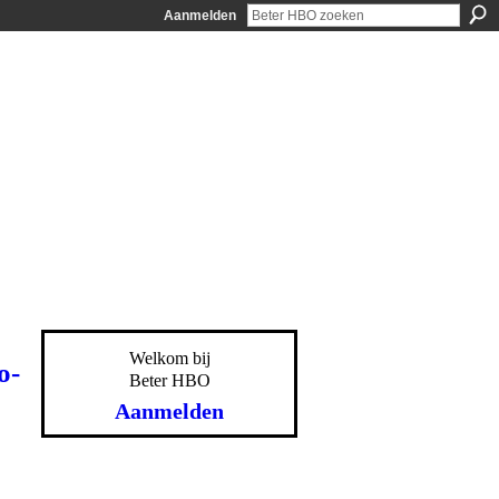
Aanmelden
Welkom bij
o-
Beter HBO
Aanmelden