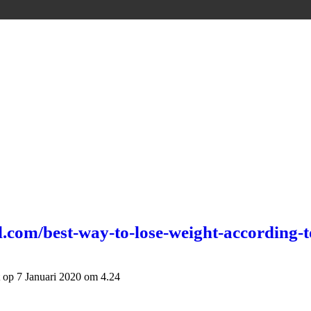
l.com/best-way-to-lose-weight-according-t
t op 7 Januari 2020 om 4.24