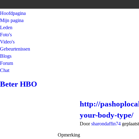
Hoofdpagina
Mijn pagina
Leden
Foto's
Video's
Gebeurtenissen
Blogs
Forum
Chat
Beter HBO
http://pashoploca
your-body-type/
Door
sharondaffin74
geplaats
Opmerking