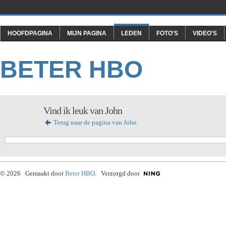
HOOFDPAGINA
MIJN PAGINA
LEDEN
FOTO'S
VIDEO'S
BETER HBO
Vind ik leuk van John
Terug naar de pagina van John
© 2026 Gemaakt door
Beter HBO
. Verzorgd door