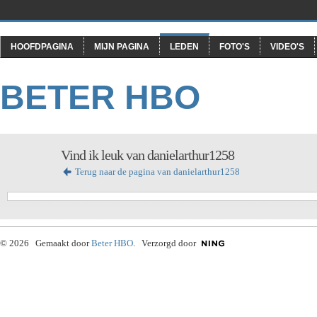
HOOFDPAGINA
MIJN PAGINA
LEDEN
FOTO'S
VIDEO'S
BETER HBO
Vind ik leuk van danielarthur1258
Terug naar de pagina van danielarthur1258
© 2026 Gemaakt door
Beter HBO
. Verzorgd door