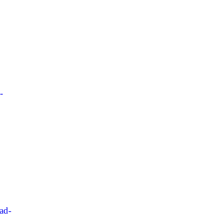
-
ad-