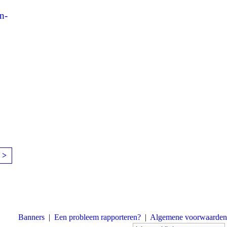
n-
 >
Banners
|
Een probleem rapporteren?
|
Algemene voorwaarden