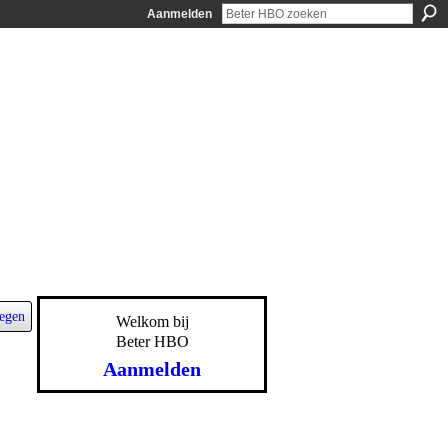
Aanmelden
egen
Welkom bij
Beter HBO
Aanmelden