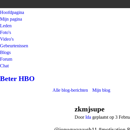
Hoofdpagina
Mijn pagina
Leden
Foto's
Video's
Gebeurtenissen
Blogs
Forum
Chat
Beter HBO
Alle blog-berichten
Mijn blog
zkmjsupe
Door
Ida
geplaatst op 3 Febr
@jopugusyvugh11 #motivation 