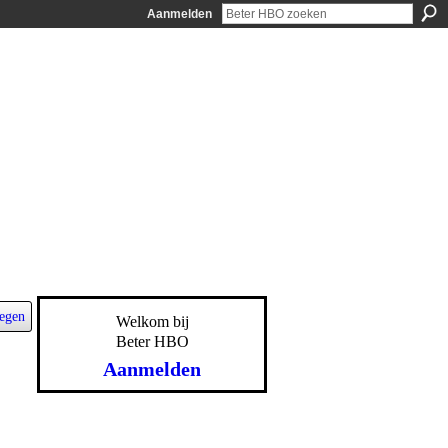
Aanmelden
egen
Welkom bij
Beter HBO
Aanmelden