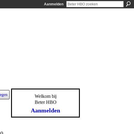
Aanmelden
egen
Welkom bij
Beter HBO
Aanmelden
20