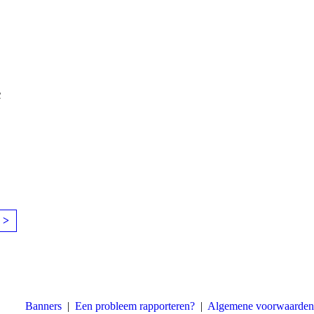
c
 >
Banners
|
Een probleem rapporteren?
|
Algemene voorwaarden