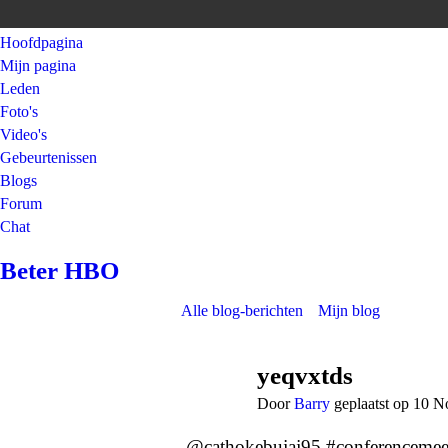
Hoofdpagina
Mijn pagina
Leden
Foto's
Video's
Gebeurtenissen
Blogs
Forum
Chat
Beter HBO
Alle blog-berichten
Mijn blog
yeqvxtds
Door
Barry
geplaatst op 10 
@cathokebujaj95 #conferenceme