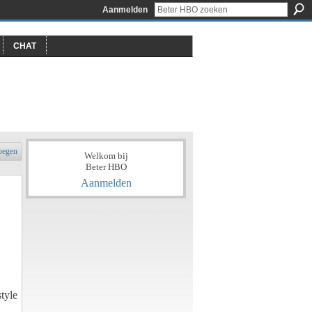
Aanmelden
CHAT
oegen
Welkom bij
Beter HBO
Aanmelden
tyle