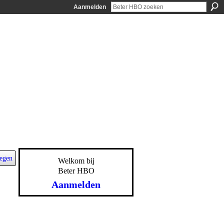
Aanmelden
egen
Welkom bij
Beter HBO
Aanmelden