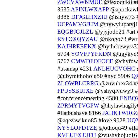
ZWCVXWNMUE
@fexoquk8 #f
3635
APINLWXAFP
@apockawh
8386
DFJGLHXZIU
@ishyw73 
UCPAMVGJUM
@nywylupatyj1
EQGBJGJLZL
@yjyjodo21 #art
RSTOXQYZAU
@nkogo73 #wri
KAJHREEEKX
@bythebewyss33
6794
YOVFPYFKDN
@ugykyq9
5767
CMWDFOFOCF
@chyfowh
#usamap 4231
ANLHUCVOHC
@ubymithohoju50 #nyc 5906
Q
ZLOWBLCRRG
@zuvubex34 #s
FPUSSBUJXE
@yshyqivuwy9 #
#conferencemeeting 4580
ENBQ
ZPRMYTVGPW
@ihylawhagily0
#flatbushave 8166
JAHKTWRG
@aqezawikno85 #love 9028
UQ
XYYLOFDTZE
@othoqu49 #fla
KVLUEXJUFH
@vushyhojuc16