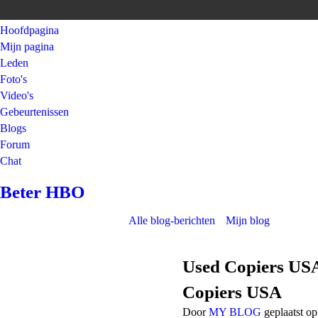
Hoofdpagina
Mijn pagina
Leden
Foto's
Video's
Gebeurtenissen
Blogs
Forum
Chat
Beter HBO
Alle blog-berichten
Mijn blog
Used Copiers USA
Copiers USA
Door
MY BLOG
geplaatst o