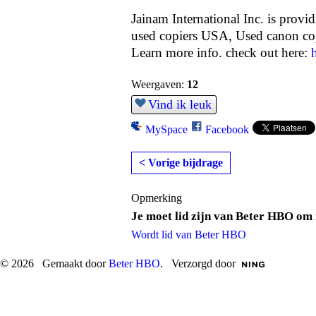
Jainam International Inc. is provi
used copiers USA, Used canon c
Learn more info. check out here:
Weergaven:
12
Vind ik leuk
MySpace
Facebook
< Vorige bijdrage
Opmerking
Je moet lid zijn van Beter HBO om 
Wordt lid van Beter HBO
© 2026 Gemaakt door
Beter HBO
. Verzorgd door