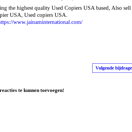
ding the highest quality Used Copiers USA based, Also sell
opier USA, Used copiers USA.
https://www.jainaminternational.com/
Volgende bijdrage
reacties te kunnen toevoegen!