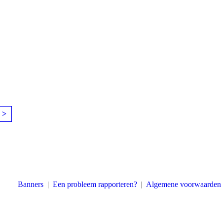
 >
Banners
|
Een probleem rapporteren?
|
Algemene voorwaarden