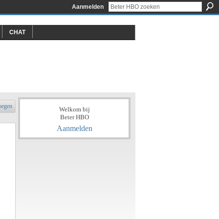
Aanmelden
CHAT
oegen
Welkom bij
Beter HBO
Aanmelden