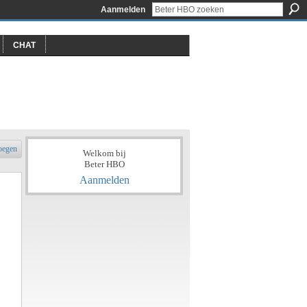
Aanmelden
CHAT
oegen
Welkom bij
Beter HBO
Aanmelden