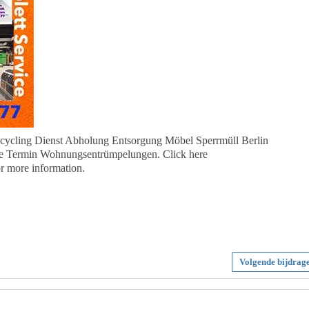
ecycling Dienst Abholung Entsorgung Möbel Sperrmüll Berlin
e Termin Wohnungsentrümpelungen. Click here
r more information.
Volgende bijdrag