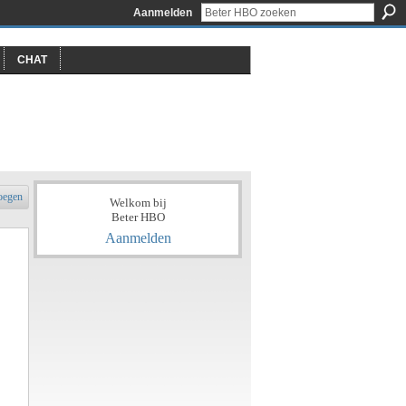
Aanmelden
CHAT
oegen
Welkom bij
Beter HBO
Aanmelden