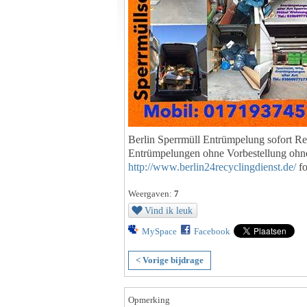
Berlin Sperrmüll Entrümpelung sofort R
Entrümpelungen ohne Vorbestellung ohn
http://www.berlin24recyclingdienst.de/
fo
Weergaven:
7
Vind ik leuk
MySpace
Facebook
< Vorige bijdrage
Opmerking