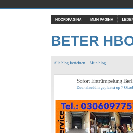
HOOFDPAGINA
MIJN PAGINA
LEDE
BETER HB
Alle blog-berichten
Mijn blog
Sofort Entrümpelung Berl
Door
alauddin
geplaatst op 7 Okto