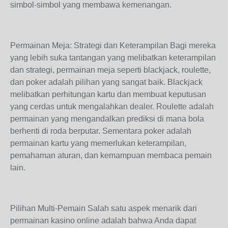
simbol-simbol yang membawa kemenangan.
Permainan Meja: Strategi dan Keterampilan Bagi mereka
yang lebih suka tantangan yang melibatkan keterampilan
dan strategi, permainan meja seperti blackjack, roulette,
dan poker adalah pilihan yang sangat baik. Blackjack
melibatkan perhitungan kartu dan membuat keputusan
yang cerdas untuk mengalahkan dealer. Roulette adalah
permainan yang mengandalkan prediksi di mana bola
berhenti di roda berputar. Sementara poker adalah
permainan kartu yang memerlukan keterampilan,
pemahaman aturan, dan kemampuan membaca pemain
lain.
Pilihan Multi-Pemain Salah satu aspek menarik dari
permainan kasino online adalah bahwa Anda dapat