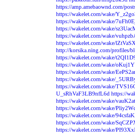
https://amp.amebaownd.com/pos
https://wakelet.com/wake/Y_z
https://wakelet.com/wake/7uFh
https://wakelet.com/wake/sz3
https://wakelet.com/wake/vuh
https://wakelet.com/wake/lZtVa
http://korsika.ning.com/profiles/
https://wakelet.com/wake/t2
https://wakelet.com/wake/oKu
https://wakelet.com/wake/EeP
https://wakelet.com/wake/_5U
https://wakelet.com/wake/TV
U_sRhVaF3LB9nfL6d
https://
https://wakelet.com/wake/vauK
https://wakelet.com/wake/Pliy
https://wakelet.com/wake/94cs
https://wakelet.com/wake/Sq
https://wakelet.com/wake/PI9