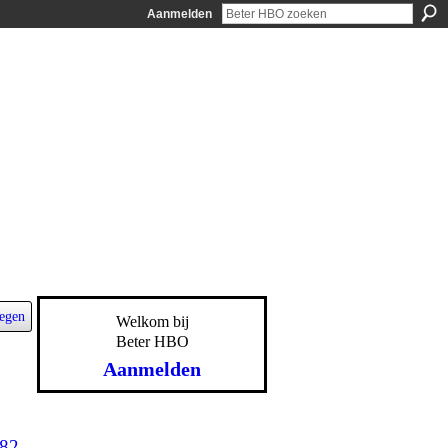
Aanmelden
egen
Welkom bij
Beter HBO
Aanmelden
582