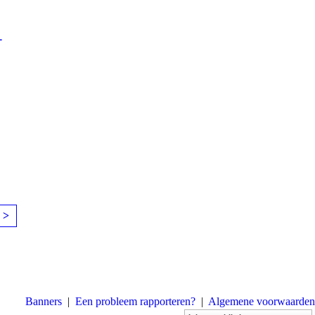
-
 >
Banners
|
Een probleem rapporteren?
|
Algemene voorwaarden