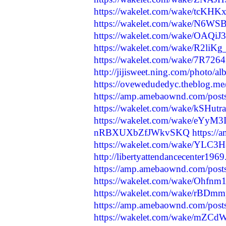
https://wakelet.com/wake/tcK
https://wakelet.com/wake/N6W
https://wakelet.com/wake/OAQ
https://wakelet.com/wake/R2l
https://wakelet.com/wake/7R7
http://jijisweet.ning.com/photo/a
https://ovewedudedyc.theblog.me
https://amp.amebaownd.com/pos
https://wakelet.com/wake/kSHu
https://wakelet.com/wake/eY
nRBXUXbZfJWkvSKQ
https:/
https://wakelet.com/wake/YLC
http://libertyattendancecenter19
https://amp.amebaownd.com/pos
https://wakelet.com/wake/Ohf
https://wakelet.com/wake/r
https://amp.amebaownd.com/pos
https://wakelet.com/wake/mZ