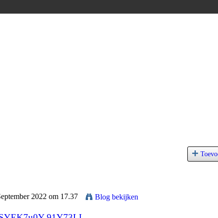
Toevo
 September 2022 om 17.37
Blog bekijken
JHSYEK7u0Y-91Y73LI