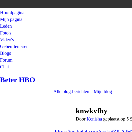
Hoofdpagina
Mijn pagina
Leden
Foto's
Video's
Gebeurtenissen
Blogs
Forum
Chat
Beter HBO
Alle blog-berichten
Mijn blog
knwkvfhy
Door
Kenisha
geplaatst op 5
https://wakelet.com/wake/ZNA