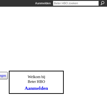
Aanmelden
egen
Welkom bij
Beter HBO
Aanmelden