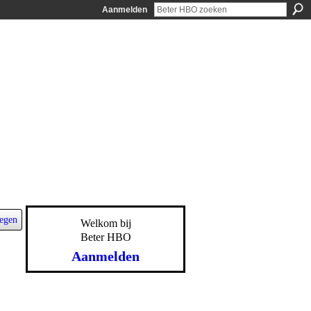
Aanmelden
egen
Welkom bij
Beter HBO
Aanmelden