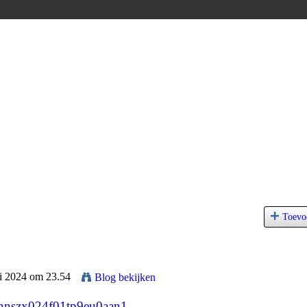
Toevo
ni 2024 om 23.54
Blog bekijken
ly0nnszx024f01tp9eu0aan1