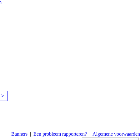
n
 >
Banners
|
Een probleem rapporteren?
|
Algemene voorwaarden