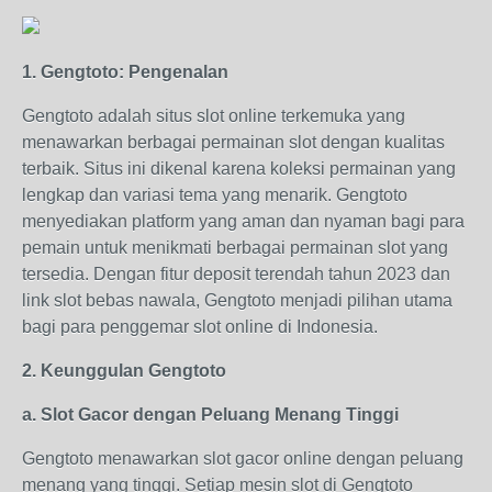
1. Gengtoto: Pengenalan
Gengtoto adalah situs slot online terkemuka yang
menawarkan berbagai permainan slot dengan kualitas
terbaik. Situs ini dikenal karena koleksi permainan yang
lengkap dan variasi tema yang menarik. Gengtoto
menyediakan platform yang aman dan nyaman bagi para
pemain untuk menikmati berbagai permainan slot yang
tersedia. Dengan fitur deposit terendah tahun 2023 dan
link slot bebas nawala, Gengtoto menjadi pilihan utama
bagi para penggemar slot online di Indonesia.
2. Keunggulan Gengtoto
a. Slot Gacor dengan Peluang Menang Tinggi
Gengtoto menawarkan slot gacor online dengan peluang
menang yang tinggi. Setiap mesin slot di Gengtoto