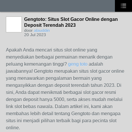
Gengtoto: Situs Slot Gacor Online dengan
Deposit Terendah 2023
door
alauddin
20 Jul 2023
Apakah Anda mencari situs slot online yang
menyediakan berbagai permainan menarik dengan
peluang kemenangan tinggi?
geng toto
adalah
jawabannya! Gengtoto merupakan situs slot gacor online
yang menawarkan pengalaman bermain yang
mengasyikkan dengan deposit terendah tahun 2023. Di
sini, Anda dapat menikmati berbagai slot gacor resmi
dengan deposit hanya 5000, serta akses mudah melalui
link slot bebas nawala. Dalam artikel ini, kami akan
membahas lebih detail tentang Gengtoto dan mengapa
situs ini menjadi pilihan terbaik bagi para pecinta slot
online.