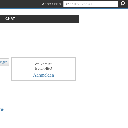
Aanmelden
CHAT
oegen
Welkom bij
Beter HBO
Aanmelden
956