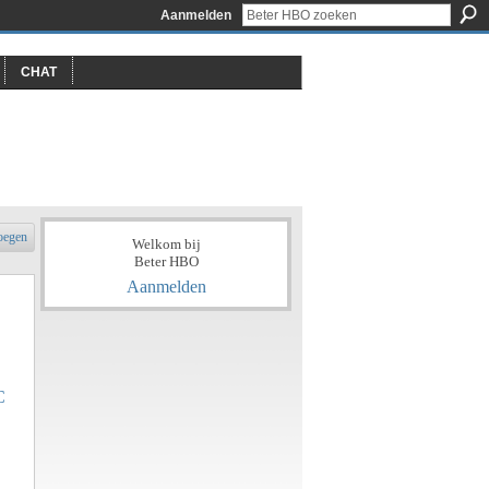
Aanmelden
CHAT
oegen
Welkom bij
Beter HBO
Aanmelden
C