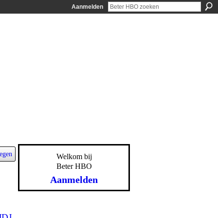
Aanmelden
egen
Welkom bij
Beter HBO
Aanmelden
JDJ