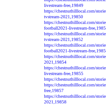
livestream-free,19849
https://chestnuthilllocal.com/stor
tvstream-2021,19850
https://chestnuthilllocal.com/stor
football2021-livestream-free,198
https://chestnuthilllocal.com/stori
tvstream-2021,19852
https://chestnuthilllocal.com/stori
football2021-livestream-free,198
https://chestnuthilllocal.com/stori
2021,19854
https://chestnuthilllocal.com/stori
livestream-free,19855
https://chestnuthilllocal.com/stor
https://chestnuthilllocal.com/stori
free,19857
https://chestnuthilllocal.com/storie
2021,19858