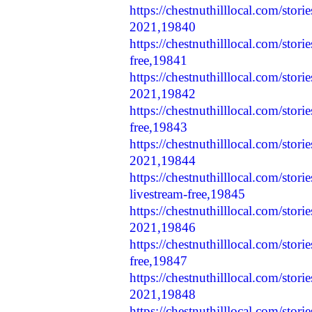
https://chestnuthilllocal.com/storie
2021,19840
https://chestnuthilllocal.com/stori
free,19841
https://chestnuthilllocal.com/stori
2021,19842
https://chestnuthilllocal.com/stor
free,19843
https://chestnuthilllocal.com/stori
2021,19844
https://chestnuthilllocal.com/stor
livestream-free,19845
https://chestnuthilllocal.com/stori
2021,19846
https://chestnuthilllocal.com/stori
free,19847
https://chestnuthilllocal.com/stori
2021,19848
https://chestnuthilllocal.com/stori