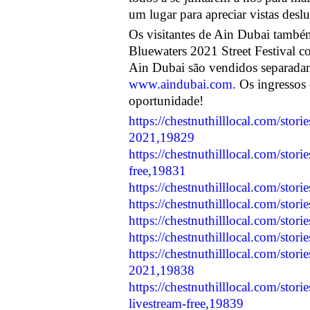
um lugar para apreciar vistas de
Os visitantes de Ain Dubai tamb
Bluewaters 2021 Street Festival c
Ain Dubai são vendidos separadam
www.aindubai.com
. Os ingressos
oportunidade!
https://chestnuthilllocal.com/sto
2021,19829
https://chestnuthilllocal.com/stor
free,19831
https://chestnuthilllocal.com/stor
https://chestnuthilllocal.com/stor
https://chestnuthilllocal.com/sto
https://chestnuthilllocal.com/sto
https://chestnuthilllocal.com/stor
2021,19838
https://chestnuthilllocal.com/stor
livestream-free,19839