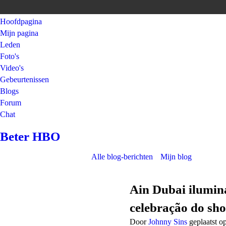
Hoofdpagina
Mijn pagina
Leden
Foto's
Video's
Gebeurtenissen
Blogs
Forum
Chat
Beter HBO
Alle blog-berichten
Mijn blog
Ain Dubai ilumin
celebração do sh
Door
Johnny Sins
geplaatst o