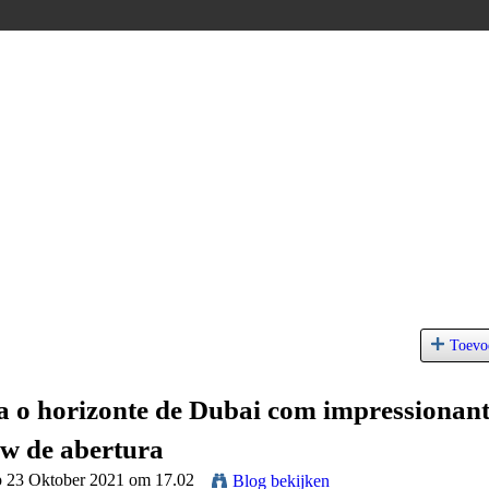
Toevo
a o horizonte de Dubai com impressionan
ow de abertura
p 23 Oktober 2021 om 17.02
Blog bekijken