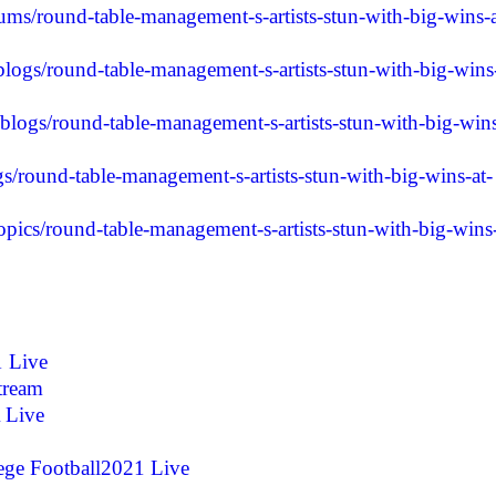
bums/round-table-management-s-artists-stun-with-big-wins-a
/blogs/round-table-management-s-artists-stun-with-big-wins-
/blogs/round-table-management-s-artists-stun-with-big-win
ogs/round-table-management-s-artists-stun-with-big-wins-at-
opics/round-table-management-s-artists-stun-with-big-wins-
 Live
tream
 Live
ege Football2021 Live