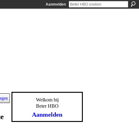
Aanmelden
egen
Welkom bij
Beter HBO
Aanmelden
te