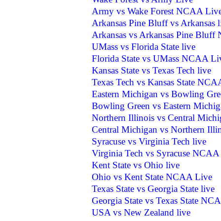
Army vs Wake Forest NCAA Live
Arkansas Pine Bluff vs Arkansas l
Arkansas vs Arkansas Pine Bluf
UMass vs Florida State live
Florida State vs UMass NCAA Li
Kansas State vs Texas Tech live
Texas Tech vs Kansas State NCA
Eastern Michigan vs Bowling Gre
Bowling Green vs Eastern Mich
Northern Illinois vs Central Michi
Central Michigan vs Northern Il
Syracuse vs Virginia Tech live
Virginia Tech vs Syracuse NCAA
Kent State vs Ohio live
Ohio vs Kent State NCAA Live
Texas State vs Georgia State live
Georgia State vs Texas State NC
USA vs New Zealand live