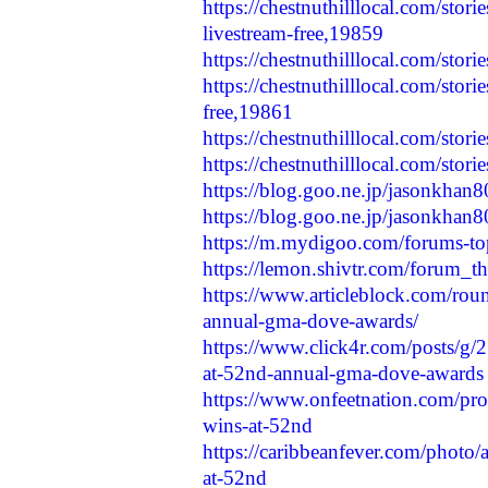
https://chestnuthilllocal.com/stori
livestream-free,19859
https://chestnuthilllocal.com/sto
https://chestnuthilllocal.com/stor
free,19861
https://chestnuthilllocal.com/stor
https://chestnuthilllocal.com/stor
https://blog.goo.ne.jp/jasonkha
https://blog.goo.ne.jp/jasonkh
https://m.mydigoo.com/forums-to
https://lemon.shivtr.com/forum_t
https://www.articleblock.com/roun
annual-gma-dove-awards/
https://www.click4r.com/posts/g/
at-52nd-annual-gma-dove-awards
https://www.onfeetnation.com/prof
wins-at-52nd
https://caribbeanfever.com/photo/
at-52nd