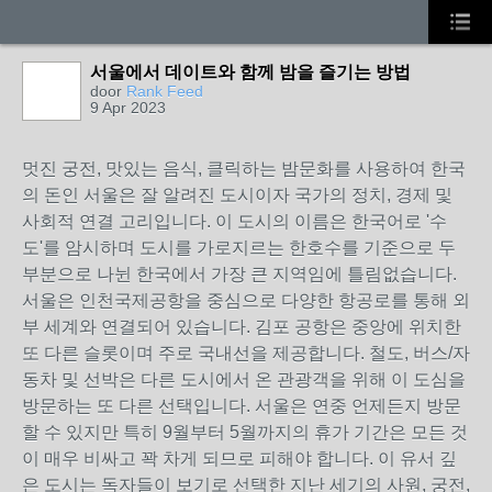
서울에서 데이트와 함께 밤을 즐기는 방법
door
Rank Feed
9 Apr 2023
멋진 궁전, 맛있는 음식, 클릭하는 밤문화를 사용하여 한국
의 돈인 서울은 잘 알려진 도시이자 국가의 정치, 경제 및
사회적 연결 고리입니다. 이 도시의 이름은 한국어로 '수
도'를 암시하며 도시를 가로지르는 한호수를 기준으로 두
부분으로 나뉜 한국에서 가장 큰 지역임에 틀림없습니다.
서울은 인천국제공항을 중심으로 다양한 항공로를 통해 외
부 세계와 연결되어 있습니다. 김포 공항은 중앙에 위치한
또 다른 슬롯이며 주로 국내선을 제공합니다. 철도, 버스/자
동차 및 선박은 다른 도시에서 온 관광객을 위해 이 도심을
방문하는 또 다른 선택입니다. 서울은 연중 언제든지 방문
할 수 있지만 특히 9월부터 5월까지의 휴가 기간은 모든 것
이 매우 비싸고 꽉 차게 되므로 피해야 합니다. 이 유서 깊
은 도시는 독자들이 보기로 선택한 지난 세기의 사원, 궁전,