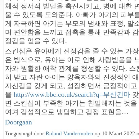
체적 정서적 발달을 촉진시키고, 병에 대한 
울 수 있도록 도와준다. 아빠가 아기의 피부
게 자극하면 아기는 부모의 냄새와 표정, 말
며 편안함을 느끼고 접촉을 통해 만족감과 
정감을 얻을 수 있다.
스킨십은 유아에게 진정감을 줄 수 있는 가장
은 방식으로, 유아는 이로 인해 사랑받음을 
자와 원활한 애착 관계를 형성할 수 있다. 
히 받고 자란 아이는 양육자와의 진정적인 
자신감을 갖게 되고, 성장하면서 긍정적이고
을
http://www.bbc.co.uk/search?q=부산건마
갖
면 스킨십이 부족한 아기는 친밀해지는 것을
여겨 감성적으로 냉담하고 감정 표현을…
Doorgaan
Toegevoegd door
Roland Vandermolen
op 10 Maart 2022 