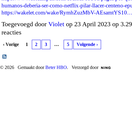
humanos-deberia-ser-como-netflix-pilar-llacer-centeno-epu
https://wakelet.com/wake/RymhZuzMbV-AEsamtYS10
Toegevoegd door
Violet
op 23 April 2023 op 3.
reacties
‹ Vorige
1
2
3
…
5
Volgende ›
© 2026 Gemaakt door
Beter HBO
. Verzorgd door