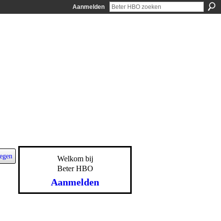
Aanmelden
egen
Welkom bij
Beter HBO
Aanmelden