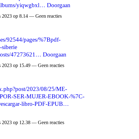
o/albums/yiqwgbxl…
Doorgaan
 2023 op 8.14 — Geen reacties
ses/92544/pages/%7Bpdf-
siberie
/posts/47273621…
Doorgaan
 2023 op 15.49 — Geen reacties
dex.php?post/2023/08/25/ME-
POR-SER-MUJER-EBOOK-%7C-
cargar-libro-PDF-EPUB…
 2023 op 12.38 — Geen reacties