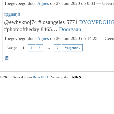
Toegevoegd door
Agnes
op 27 Juni 2020 op 0.33 — Geen r
fpgaarjh
@ewhyknoj74 #losangeles 5771
DYOVPDOH
#photooftheday 8465…
Doorgaan
Toegevoegd door
Agnes
op 26 Juni 2020 op 14.25 — Geen 
‹ Vorige
1
2
3
…
7
Volgende ›
© 2026 Gemaakt door
Beter HBO
. Verzorgd door