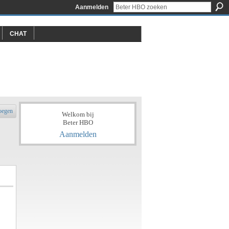
Aanmelden
CHAT
oegen
Welkom bij
Beter HBO
Aanmelden