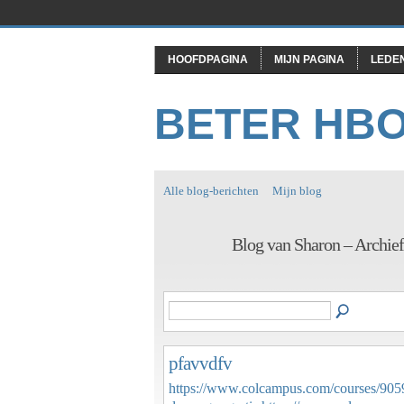
HOOFDPAGINA
MIJN PAGINA
LEDE
BETER HB
Alle blog-berichten
Mijn blog
Blog van Sharon – Archie
pfavvdfv
https://www.colcampus.com/courses/9059