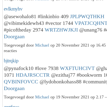
evlkmyhv
@asewohalo81 #linkinbio 409
JPLPWQTHKH
@vibimekidewh43 #vector 1744
VPATJCQHN
#picoftheday 2974
WRTZHWJKJI
@unang76 #
Doorgaan
Toegevoegd door
Michael
op 20 November 2021 op 16.4
reacties
bjtrqkip
@pynafock10 #love 7938
WXFTUHCIVT
@gha
1071
HDAJRSCCTR
@ezithaj77 #bookworm 1
QVBINFOVCC
@lydohonkohass88 #communi
Doorgaan
Toegevoegd door
Michael
op 19 November 2021 op 2.17 —
gretfguc